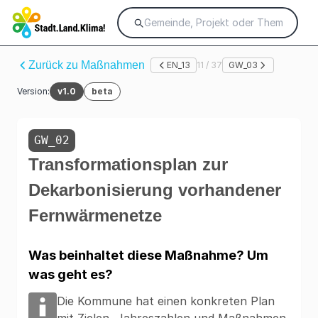
Zurück zu Maßnahmen
EN_13
11 / 37
GW_03
Version:
v1.0
beta
GW_02
Transformationsplan zur
Dekarbonisierung vorhandener
Fernwärmenetze
Was beinhaltet diese Maßnahme? Um
was geht es?
Die Kommune hat einen konkreten Plan