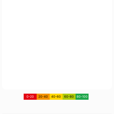
0-20
20-40
40-60
60-80
80-100