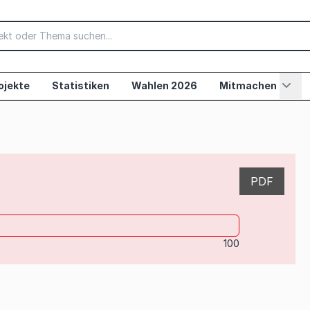
ojekte
Statistiken
Wahlen 2026
Mitmachen
PDF
100