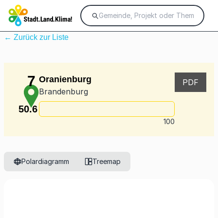
← Zurück zur Liste
7
Oranienburg
PDF
Brandenburg
50.6
100
Polardiagramm
Treemap