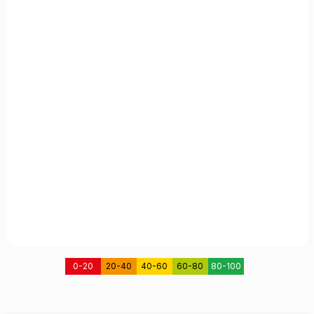
0-20
20-40
40-60
60-80
80-100