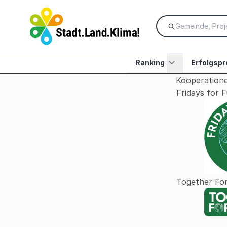
Ranking
Erfolgspr
Kooperatione
Fridays for 
Together Fo