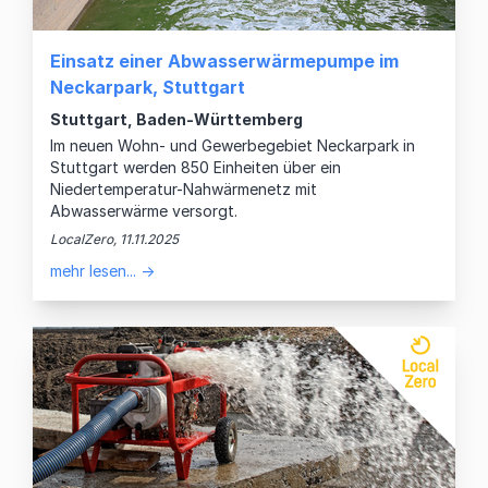
Einsatz einer Abwasserwärmepumpe im
Neckarpark, Stuttgart
Stuttgart, Baden-Württemberg
Im neuen Wohn- und Gewerbegebiet Neckarpark in
Stuttgart werden 850 Einheiten über ein
Niedertemperatur-Nahwärmenetz mit
Abwasserwärme versorgt.
LocalZero, 11.11.2025
mehr lesen... →