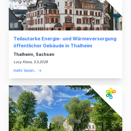
Teilautarke Energie- und Wärmeversorgung
öffentlicher Gebäude in Thalheim
Thalheim, Sachsen
Lucy Kloos, 3.3.2026
mehr lesen... →