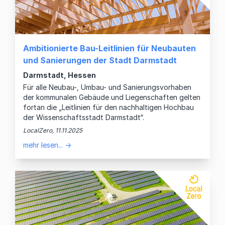
Ambitionierte Bau-Leitlinien für Neubauten
und Sanierungen der Stadt Darmstadt
Darmstadt, Hessen
Für alle Neubau-, Umbau- und Sanierungsvorhaben
der kommunalen Gebäude und Liegenschaften gelten
fortan die „Leitlinien für den nachhaltigen Hochbau
der Wissenschaftsstadt Darmstadt“.
LocalZero, 11.11.2025
mehr lesen... →