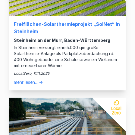
Freiflächen-Solarthermieprojekt „SolNet“ in
Steinheim
Steinheim an der Murr, Baden-Württemberg
In Steinheim versorgt eine 5.000 qm große
Solarthermie-Anlage als Parkplatzüberdachung rd.
400 Wohngebäude, eine Schule sowie ein Wellarium
mit erneuerbarer Wärme.
LocalZero, 11.11.2025
mehr lesen... →