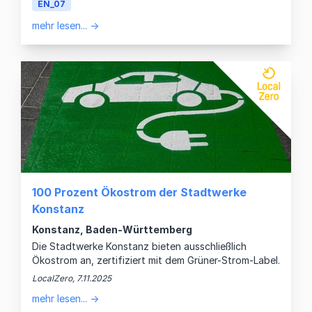
EN_07
mehr lesen... →
100 Prozent Ökostrom der Stadtwerke
Konstanz
Konstanz, Baden-Württemberg
Die Stadtwerke Konstanz bieten ausschließlich
Ökostrom an, zertifiziert mit dem Grüner-Strom-Label.
LocalZero, 7.11.2025
mehr lesen... →