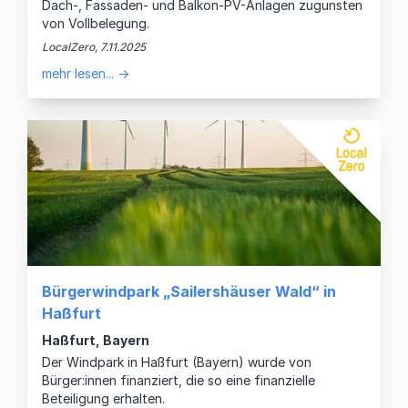
Dach-, Fassaden- und Balkon-PV-Anlagen zugunsten
von Vollbelegung.
LocalZero, 7.11.2025
mehr lesen... →
Bürgerwindpark „Sailershäuser Wald“ in
Haßfurt
Haßfurt, Bayern
Der Windpark in Haßfurt (Bayern) wurde von
Bürger:innen finanziert, die so eine finanzielle
Beteiligung erhalten.