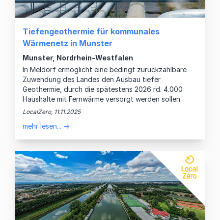
Tiefengeothermie für kommunales
Wärmenetz in Munster
Munster, Nordrhein-Westfalen
In Meldorf ermöglicht eine bedingt zurückzahlbare
Zuwendung des Landes den Ausbau tiefer
Geothermie, durch die spätestens 2026 rd. 4.000
Haushalte mit Fernwärme versorgt werden sollen.
LocalZero, 11.11.2025
mehr lesen... →