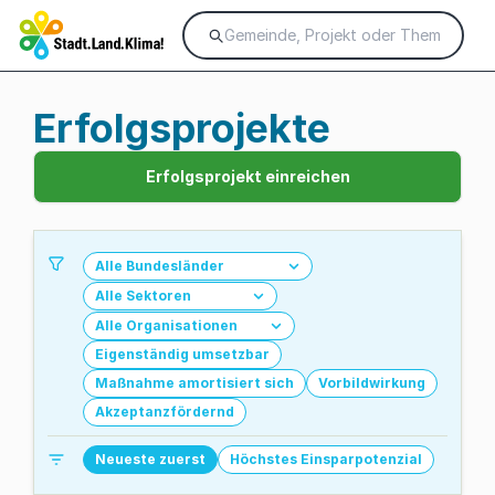
Erfolgsprojekte
Erfolgsprojekt einreichen
Alle Bundesländer
Alle Sektoren
Alle Organisationen
Eigenständig umsetzbar
Maßnahme amortisiert sich
Vorbildwirkung
Akzeptanzfördernd
Neueste zuerst
Höchstes Einsparpotenzial