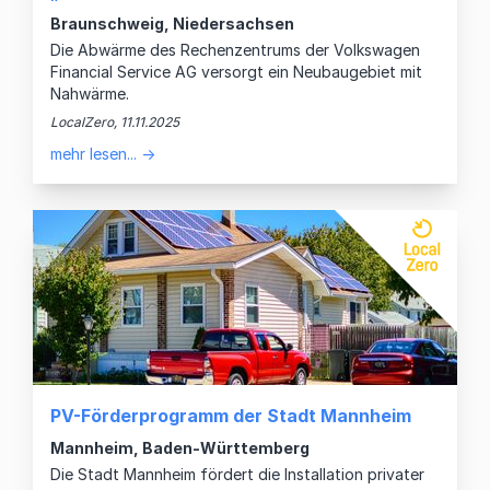
Braunschweig, Niedersachsen
Die Abwärme des Rechenzentrums der Volkswagen
Financial Service AG versorgt ein Neubaugebiet mit
Nahwärme.
LocalZero, 11.11.2025
mehr lesen... →
PV-Förderprogramm der Stadt Mannheim
Mannheim, Baden-Württemberg
Die Stadt Mannheim fördert die Installation privater