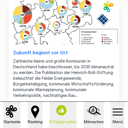
Zukunft beginnt vor Ort
Zahlreiche kleine und große Kommunen in
Deutschland habe beschlossen, bis 2035 klimaneutral
zu werden. Die Publikation der Heinrich-Böll-Stiftung
beleuchtet die Felder Energiewende,
Bürgerbeteiligung, kommunale Wirtschaftsförderung,
kommunale Wärmeplanung, kommunale
Verkehrspolitik, nachhaltiges Bau...
Christhard »Otto« Landgraf, 27.7.2025
mehr lesen... →
Startseite
Ranking
Erfolgsprojekte
Mitmachen
Menü