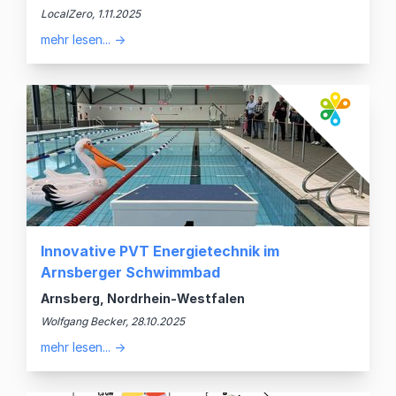
LocalZero, 1.11.2025
mehr lesen... →
Innovative PVT Energietechnik im
Arnsberger Schwimmbad
Arnsberg, Nordrhein-Westfalen
Wolfgang Becker, 28.10.2025
mehr lesen... →