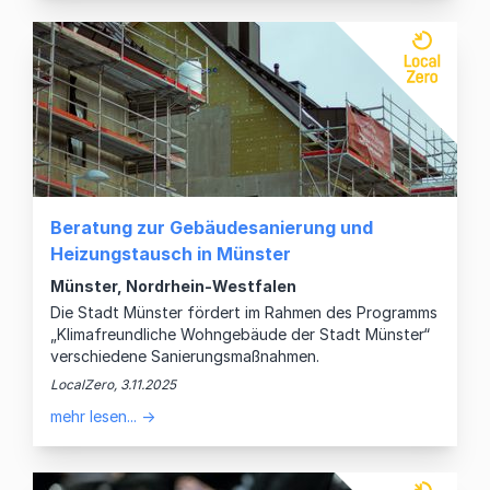
Beratung zur Gebäudesanierung und
Heizungstausch in Münster
Münster, Nordrhein-Westfalen
Die Stadt Münster fördert im Rahmen des Programms
„Klimafreundliche Wohngebäude der Stadt Münster“
verschiedene Sanierungsmaßnahmen.
LocalZero, 3.11.2025
mehr lesen... →