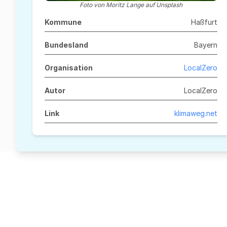
Foto von Moritz Lange auf Unsplash
Kommune
Haßfurt
Bundesland
Bayern
Organisation
LocalZero
Autor
LocalZero
Link
klimaweg.net