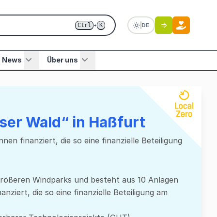
Ctrl
K
DE
+
News
Über uns
ser Wald“ in Haßfurt
n finanziert, die so eine finanzielle Beteiligung
 größeren Windparks und besteht aus 10 Anlagen
nziert, die so eine finanzielle Beteiligung am