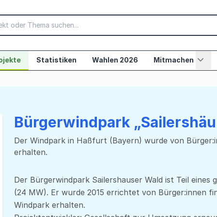
ojekte
Statistiken
Wahlen 2026
Mitmachen
Bürgerwindpark „Sailershäu
Der Windpark in Haßfurt (Bayern) wurde von Bürger:inne
erhalten.
Der Bürgerwindpark Sailershauser Wald ist Teil eines
(24 MW). Er wurde 2015 errichtet von Bürger:innen fina
Windpark erhalten.