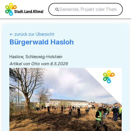
← zurück zur Übersicht
Bürgerwald Hasloh
Haslow, Schleswig-Holstein
Artikel von Otto vom 8.5.2026