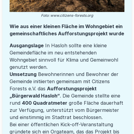
Foto: www.citizens-forests.org
Wie aus einer kleinen Fläche im Wohngebiet ein
gemeinschaftliches Aufforstungsprojekt wurde
Ausgangslage
In Hasloh sollte eine kleine
Gemeindefläche im neu entstehenden
Wohngebiet sinnvoll für Klima und Gemeinwohl
genutzt werden.
Umsetzung
Bewohnerinnen und Bewohner der
Gemeinde initiierten gemeinsam mit
Citizens
Forests e.V.
das
Aufforstungsprojekt
„Bürgerwald Hasloh“
. Die Gemeinde stellte eine
rund
400 Quadratmeter
große Fläche dauerhaft
zur Verfügung, unterstützt vom Bürgermeister
und einstimmig im Stadtrat beschlossen.
Bei einer öffentlichen Kick-off-Veranstaltung
gründete sich ein Orgateam, das das Projekt bis