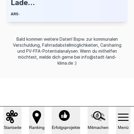
Lade...
ARS
-
Bald kommen weitere Daten! Bspw. zur kommunalen
Verschuldung, Fahrradabstellmöglichkeiten, Carsharing
und PV-FFA-Potentialanalysen. Wenn du mithelfen
möchtest, melde dich gerne bei
info@stadt-land-
klima.de
:)
Startseite
Ranking
Erfolgsprojekte
Mitmachen
Menü