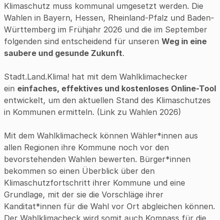
Klimaschutz muss kommunal umgesetzt werden. Die
Wahlen in Bayern, Hessen, Rheinland-Pfalz und Baden-
Württemberg im Frühjahr 2026 und die im September
folgenden sind entscheidend für unseren
Weg in eine
saubere und gesunde Zukunft
.
Stadt.Land.Klima! hat mit dem Wahlklimachecker
ein
einfaches, effektives und kostenloses Online-Tool
entwickelt, um den aktuellen Stand des Klimaschutzes
in Kommunen ermitteln. (
Link zu Wahlen 2026
)
Mit dem Wahlklimacheck können Wähler*innen aus
allen Regionen ihre Kommune noch vor den
bevorstehenden Wahlen bewerten. Bürger*innen
bekommen so einen Überblick über den
Klimaschutzfortschritt ihrer Kommune und eine
Grundlage, mit der sie die Vorschläge ihrer
Kanditat*innen für die Wahl vor Ort abgleichen können.
Der Wahlklimacheck wird somit auch Kompass für die