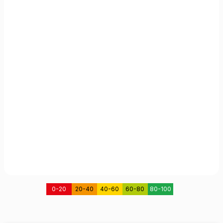
0-20
20-40
40-60
60-80
80-100